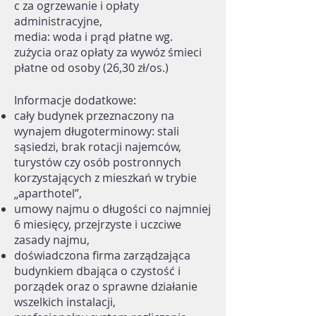
c za ogrzewanie i opłaty
administracyjne,
media: woda i prąd płatne wg.
zużycia oraz opłaty za wywóz śmieci
płatne od osoby (26,30 zł/os.)
Informacje dodatkowe:
cały budynek przeznaczony na
wynajem długoterminowy: stali
sąsiedzi, brak rotacji najemców,
turystów czy osób postronnych
korzystających z mieszkań w trybie
„aparthotel”,
umowy najmu o długości co najmniej
6 miesięcy, przejrzyste i uczciwe
zasady najmu,
doświadczona firma zarządzająca
budynkiem dbająca o czystość i
porządek oraz o sprawne działanie
wszelkich instalacji,