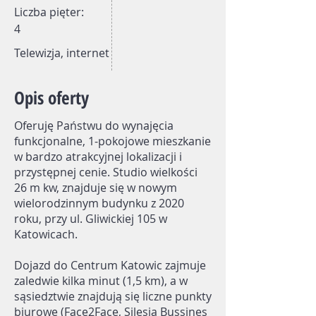
Liczba pięter:
4
Telewizja, internet
Opis oferty
Oferuję Państwu do wynajęcia
funkcjonalne, 1-pokojowe mieszkanie
w bardzo atrakcyjnej lokalizacji i
przystępnej cenie. Studio wielkości
26 m kw, znajduje się w nowym
wielorodzinnym budynku z 2020
roku, przy ul. Gliwickiej 105 w
Katowicach.
Dojazd do Centrum Katowic zajmuje
zaledwie kilka minut (1,5 km), a w
sąsiedztwie znajdują się liczne punkty
biurowe (Face2Face, Silesia Bussines