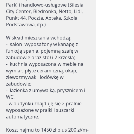
Park) i handlowo-usługowe (Silesia
City Center, Biedronka, Netto, Lidl,
Punkt 44, Poczta, Apteka, Szkoła
Podstawowa, itp.)
W skład mieszkania wchodzą:
- salon wyposażony w kanapę z
funkcją spania, pojemną szafę w
zabudowie oraz stół i 2 krzesła;
- kuchnia wyposażona w meble na
wymiar, płytę ceramiczną, okap,
zlewozmywak i lodówkę w
zabudowie;
- łazienka z umywalką, prysznicem i
WC.
- w budynku znajduję się 2 pralnie
wyposażone w pralki i suszarki
automatyczne.
Koszt najmu to 1450 zł plus 200 zł/m-