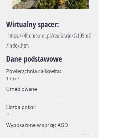
Wirtualny spacer:
https://4home.net.pl/realizacje/G105m2
/index.htm
​Dane podstawowe
Powierzchnia całkowita:
17 m²
Umeblowane
Liczba pokoi:
1
Wyposażone w sprzęt AGD