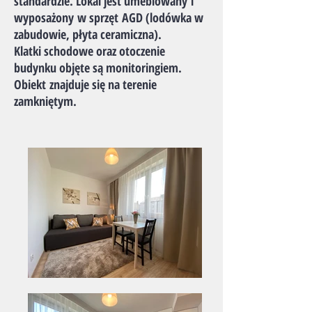
standardzie. Lokal jest umeblowany i
wyposażony w sprzęt AGD (lodówka w
zabudowie, płyta ceramiczna).
Klatki schodowe oraz otoczenie
budynku objęte są monitoringiem.
Obiekt znajduje się na terenie
zamkniętym.