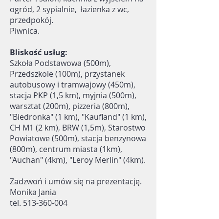
ogród, 2 sypialnie, łazienka z wc,
przedpokój.
Piwnica.
Bliskość usług:
Szkoła Podstawowa (500m),
Przedszkole (100m), przystanek
autobusowy i tramwajowy (450m),
stacja PKP (1,5 km), myjnia (500m),
warsztat (200m), pizzeria (800m),
"Biedronka" (1 km), "Kaufland" (1 km),
CH M1 (2 km), BRW (1,5m), Starostwo
Powiatowe (500m), stacja benzynowa
(800m), centrum miasta (1km),
"Auchan" (4km), "Leroy Merlin" (4km).
Zadzwoń i umów się na prezentację.
Monika Jania
tel.
513-360-004