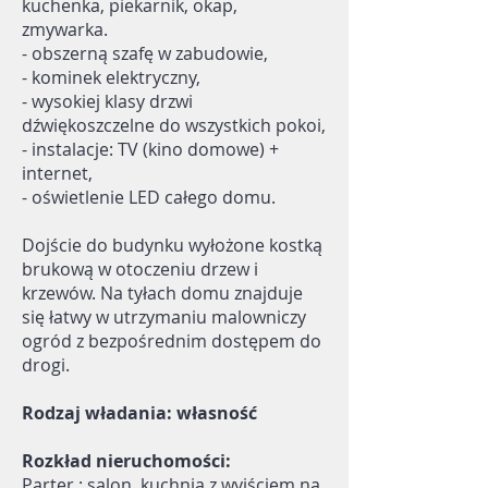
kuchenka, piekarnik, okap,
zmywarka.
- obszerną szafę w zabudowie,
- kominek elektryczny,
- wysokiej klasy drzwi
dźwiękoszczelne do wszystkich pokoi,
- instalacje: TV (kino domowe) +
internet,
- oświetlenie LED całego domu.
Dojście do budynku wyłożone kostką
brukową w otoczeniu drzew i
krzewów. Na tyłach domu znajduje
się łatwy w utrzymaniu malowniczy
ogród z bezpośrednim dostępem do
drogi.
Rodzaj władania: własność
Rozkład nieruchomości:
Parter : salon, kuchnia z wyjściem na