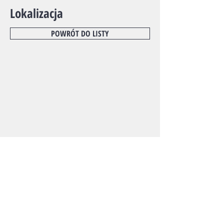
Lokalizacja
POWRÓT DO LISTY
Szczegóły oferty​
Powierzchnia: