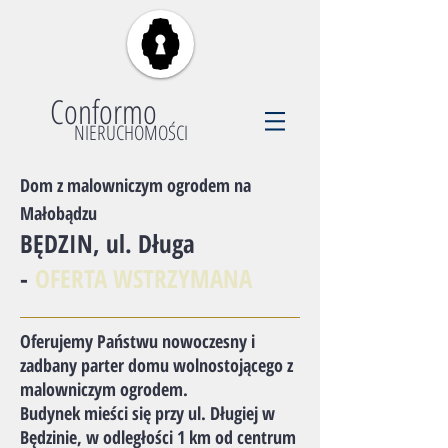
Conformo
NIERUCHOMOŚCI
Dom z malowniczym ogrodem na
Małobądzu
​BĘDZIN, ul. Długa
-
OFERTA WSTRZYMANA
Oferujemy Państwu nowoczesny i
zadbany parter domu wolnostojącego z
malowniczym ogrodem.
Budynek mieści się przy ul. Długiej w
Będzinie, w odległości 1 km od centrum