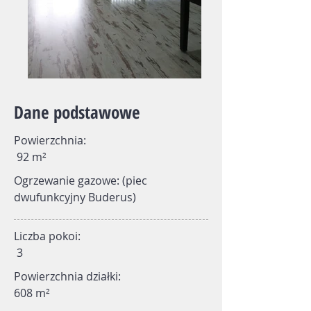
​Dane podstawowe
Powierzchnia:
92 m²
Ogrzewanie gazowe: (piec
dwufunkcyjny Buderus)
Liczba pokoi:
3
Powierzchnia działki:
608 m²