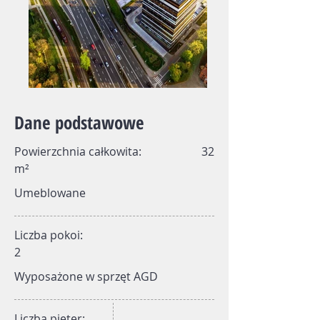
​Dane podstawowe
Powierzchnia całkowita: 32
m²
Umeblowane
Liczba pokoi:
2
Wyposażone w sprzęt AGD
Liczba pięter: