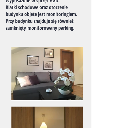
wyposażone w sprzęt AGD.
Klatki schodowe oraz otoczenie
budynku objęte jest monitoringiem.
Przy budynku znajduje się również
zamknięty monitorowany parking.