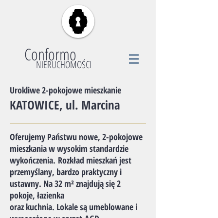
Conformo
NIERUCHOMOŚCI
Urokliwe 2-pokojowe mieszkanie
​KATOWICE, ul. Marcina
Oferujemy Państwu nowe, 2-pokojowe
mieszkania w wysokim standardzie
wykończenia. Rozkład mieszkań jest
przemyślany, bardzo praktyczny i
ustawny. Na 32 m² znajdują się 2
pokoje, łazienka
oraz kuchnia. Lokale są umeblowane i